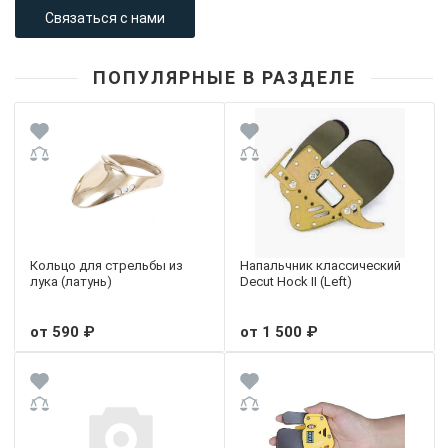
Связаться с нами
ПОПУЛЯРНЫЕ В РАЗДЕЛЕ
Кольцо для стрельбы из
Напальчник классический
лука (латунь)
Decut Hock II (Left)
от 590 ₽
от 1 500 ₽