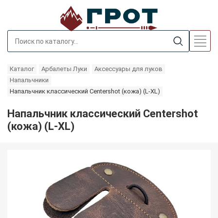
Каталог
Арбалеты Луки
Аксессуары для луков
Напальчники
Напальчник классический Centershot (кожа) (L-XL)
Напальчник классический Centershot
(кожа) (L-XL)