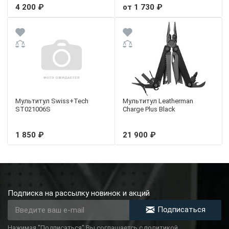
4 200 ₽
от 1 730 ₽
Мультитул Swiss+Tech
Мультитул Leatherman
ST021006S
Charge Plus Black
1 850 ₽
21 900 ₽
Подписка на рассылку новинок и акций
Подписаться
Нажимая "Подписаться" Вы соглашаетсь с политикой