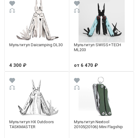
Мультитул Daicamping DL30
Мультитул SWISS+TECH
ML203
4 300 ₽
от 6 470 ₽
Мультитул HX Outdoors
Мультитул Nextool
TASKMASTER
20105(20106) Mini Flagship