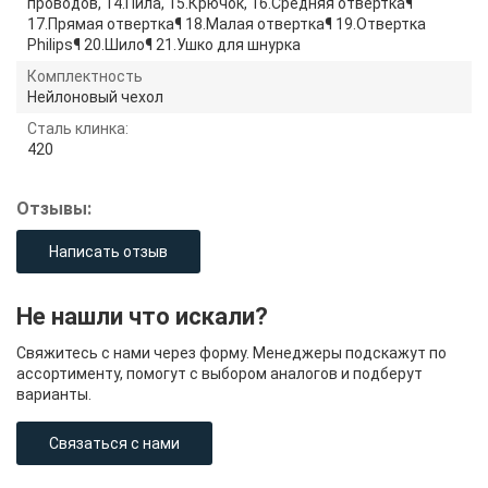
проводов, 14.Пила, 15.Крючок, 16.Средняя отвертка¶
17.Прямая отвертка¶ 18.Малая отвертка¶ 19.Отвертка
Philips¶ 20.Шило¶ 21.Ушко для шнурка
Комплектность
Нейлоновый чехол
Сталь клинка:
420
Отзывы:
Написать отзыв
Не нашли что искали?
Свяжитесь с нами через форму. Менеджеры подскажут по
ассортименту, помогут с выбором аналогов и подберут
варианты.
Связаться с нами