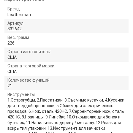
Бренд
Leatherman
Артикул
832642
Вес, грамм
226
Страна изготовитель:
США
Страна торговой марки:
США
Количество функций
21
Инструменты:
1.Острогубцы, 2.Пассатижи, 3.Съемные кусачки, 4.Кусачки
для твердой проволоки, 5.Обжим для электрических
проводов, 6.Нож, сталь 420HC, 7.Серрейторный нож, сталь
420HC, 8.Ножницы. 9.Линейка 10.Открывалка для банок и
бутылок, 11.Напильник по дереву / металлу, 12.Резак для
вскрытия упаковки, 13.Инструмент для зачистки