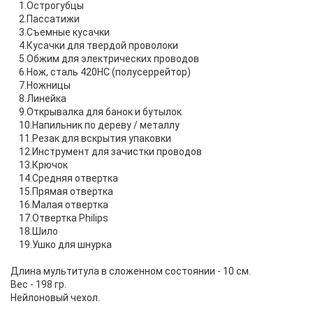
1.Острогубцы
2.Пассатижи
3.Съемные кусачки
4.Кусачки для твердой проволоки
5.Обжим для электрических проводов
6.Нож, сталь 420HC (полусеррейтор)
7.Ножницы
8.Линейка
9.Открывалка для банок и бутылок
10.Напильник по дереву / металлу
11.Резак для вскрытия упаковки
12.Инструмент для зачистки проводов
13.Крючок
14.Средняя отвертка
15.Прямая отвертка
16.Малая отвертка
17.Отвертка Philips
18.Шило
19.Ушко для шнурка
Длина мультитула в сложенном состоянии - 10 см.
Вес - 198 гр.
Нейлоновый чехол.