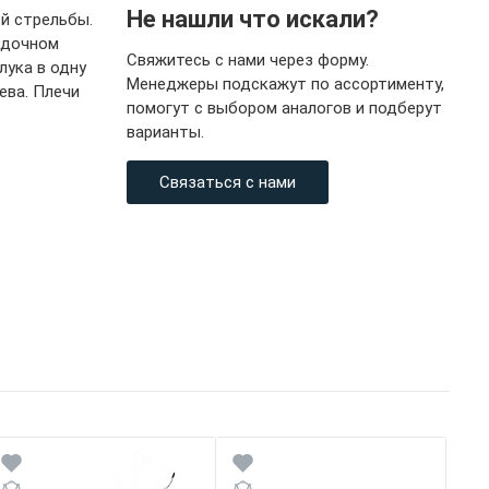
Не нашли что искали?
ой стрельбы.
садочном
Свяжитесь с нами через форму.
лука в одну
Менеджеры подскажут по ассортименту,
ева. Плечи
помогут с выбором аналогов и подберут
варианты.
Связаться с нами