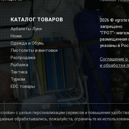
КАТАЛОГ ТОВАРОВ
2026 © vgrote
запрещено.
Арбалеты Луки
“ГРОТ”- мага
Ножи
размещенная н
Одежда и Обувь
указаны в Рос
Пистолеты и винтовки
Распродажа
Соглашение о
Рыбалка
и обработке 
Тактика
Туризм
EDC товары
 «cookie» с целью персонализации сервисов и повышения удобств
 данные обрабатывались, пожалуйста, ограничьте их использован