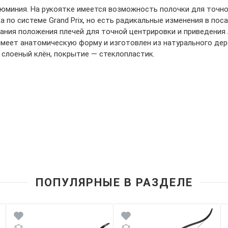
алюминия. На рукоятке имеется возможность полочки для точн
 по системе Grand Prix, но есть радикальные изменения в по
ния положения плечей для точной центрировки и приведения 
 имеет анатомическую форму и изготовлен из натурального дер
 слоеный клён, покрытие — стеклопластик.
ПОПУЛЯРНЫЕ В РАЗДЕЛЕ