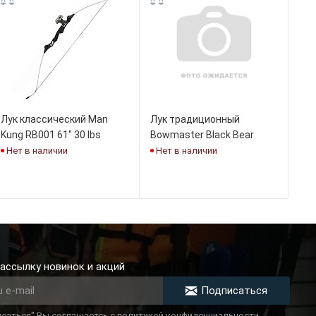
Лук классический Man
Лук традиционный
Kung RB001 61" 30 lbs
Bowmaster Black Bear
Нет в наличии
Нет в наличии
ассылку новинок и акций
Подписаться
саться" Вы соглашаетсь с политикой конфиденциальности