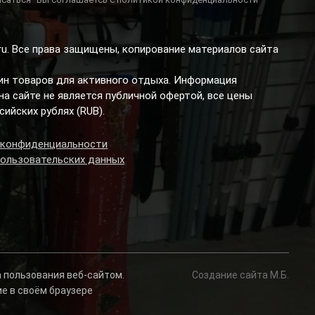
.ru. Все права защищены, копирование материалов сайта
зин товаров для активного отдыха. Информация
а сайте не является публичной офертой, все цены
сийских рублях (RUB).
 конфиденциальности
пользовательских данных
а пользования веб-сайтом.
Создание сайта М.Б.
ие в своём браузере