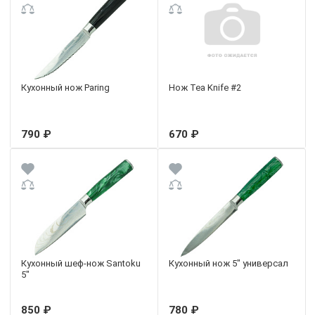
Кухонный нож Paring
Нож Tea Knife #2
790 ₽
670 ₽
Кухонный шеф-нож Santoku
Кухонный нож 5" универсал
5"
850 ₽
780 ₽