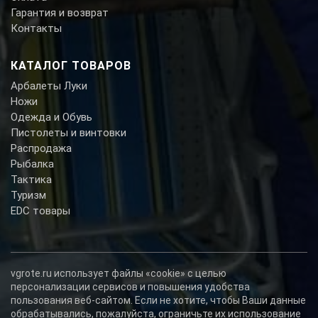
Гарантия и возврат
Контакты
КАТАЛОГ ТОВАРОВ
Арбалеты Луки
Ножи
Одежда и Обувь
Пистолеты и винтовки
Распродажа
Рыбалка
Тактика
Туризм
EDC товары
vgrote.ru использует файлы «cookie» с целью
персонализации сервисов и повышения удобства
пользования веб-сайтом. Если не хотите, чтобы Ваши данные
обрабатывались, пожалуйста, ограничьте их использование