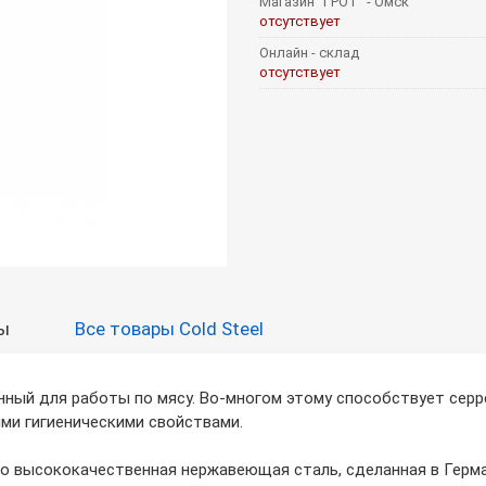
Магазин "ГРОТ" - Омск
отсутствует
Онлайн - склад
отсутствует
ы
Все товары Cold Steel
ванный для работы по мясу. Во-многом этому способствует сер
ми гигиеническими свойствами.
то высококачественная нержавеющая сталь, сделанная в Герм