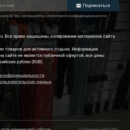
Подписаться
саться" Вы соглашаетсь с политикой конфиденциальности
.ru. Все права защищены, копирование материалов сайта
зин товаров для активного отдыха. Информация
а сайте не является публичной офертой, все цены
сийских рублях (RUB).
 конфиденциальности
пользовательских данных
а пользования веб-сайтом.
Создание сайта М.Б.