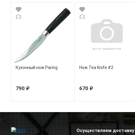
Кухонный нож Paring
Нож Tea Knife #2
790 ₽
670 ₽
Осуществляем доставку 