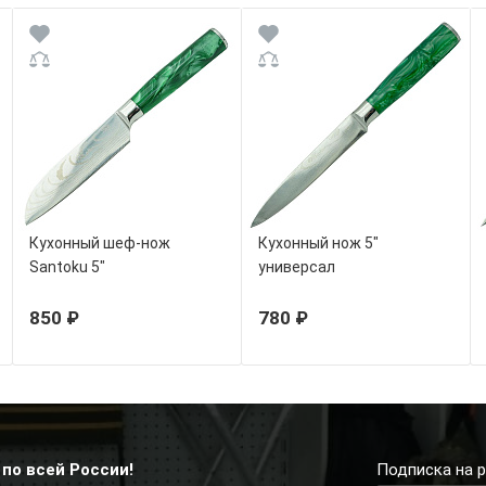
Кухонный шеф-нож
Кухонный нож 5"
Santoku 5"
универсал
850 ₽
780 ₽
по всей России!
Подписка на р