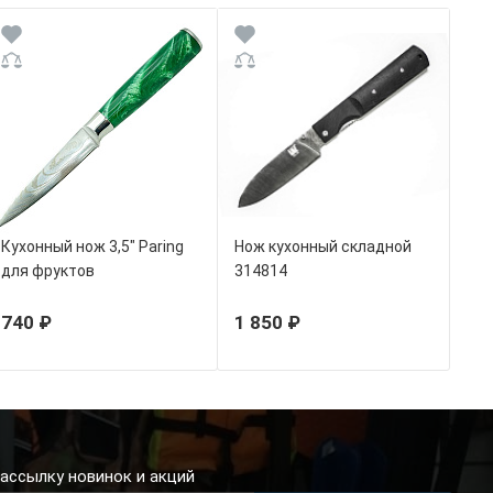
Кухонный нож 3,5" Paring
Нож кухонный складной
для фруктов
314814
740 ₽
1 850 ₽
ассылку новинок и акций