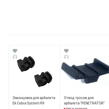
Законцовка для арбалета
Отвод тросов для
Ek Cobra System R9
арбалета "PENETRATOR"
Нет в наличии