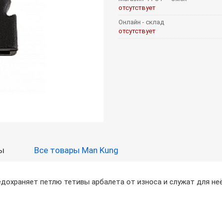
отсутствует
Онлайн - склад
отсутствует
ы
Все товары Man Kung
едохраняет петлю тетивы арбалета от износа и служат для не