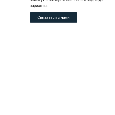
помогут с выбором аналогов и подберут
варианты.
Связаться с нами