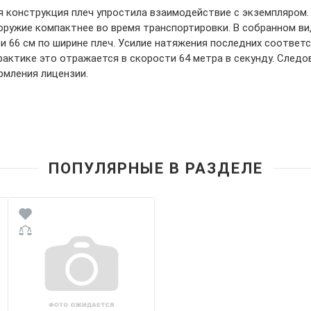
я конструкция плеч упростила взаимодействие с экземпляром
оружие компактнее во время транспортировки. В собранном в
 и 66 см по ширине плеч. Усилие натяжения последних соответ
рактике это отражается в скорости 64 метра в секунду. Следо
рмления лицензии.
ПОПУЛЯРНЫЕ В РАЗДЕЛЕ