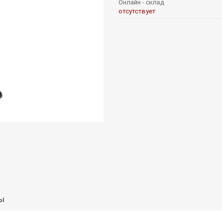
Онлайн - склад
отсутствует
ы