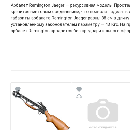
Арбалет Remington Jaeger — рекурсивная модель. Проста
крепится винтовым соединением, что позволит сделать 
габариты арбалета Remington Jaeger равны 88 см в длину
установленному законодателем параметру — 43 Кгс. На п
арбалет Remington продается без предварительного офо