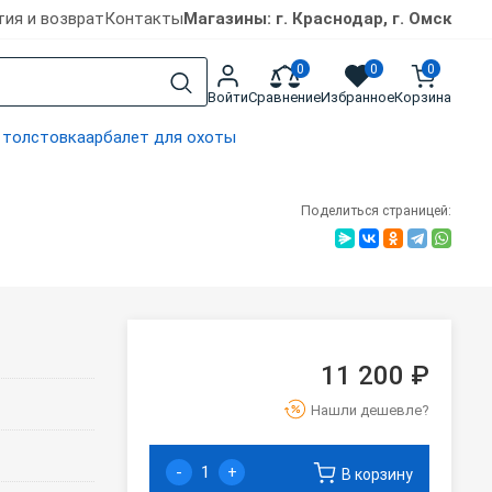
тия и возврат
Контакты
Магазины: г. Краснодар, г. Омск
0
0
0
Войти
Сравнение
Избранное
Корзина
 толстовка
арбалет для охоты
Поделиться страницей:
11 200 ₽
Нашли дешевле?
-
+
В корзину