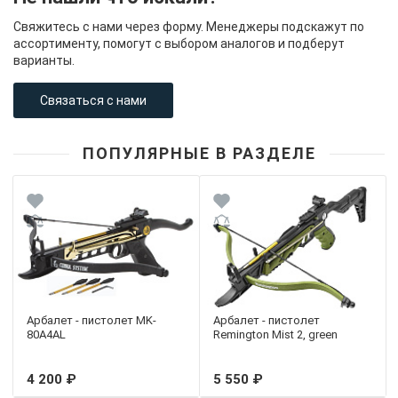
Свяжитесь с нами через форму. Менеджеры подскажут по
ассортименту, помогут с выбором аналогов и подберут
варианты.
Связаться с нами
ПОПУЛЯРНЫЕ В РАЗДЕЛЕ
Арбалет - пистолет MK-
Арбалет - пистолет
80A4AL
Remington Mist 2, green
4 200 ₽
5 550 ₽