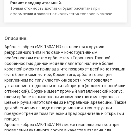
Расчет предварительный.
Точная стоимость доставки будет расчитана при
оформлении и зависит от количества товаров в заказе.
Описание:
Арбалет-обрез «MK-150A1HR» относится к оружию
рекурсивного типа и по своим конструктивным
особенностям схож с арбалетом «Тарантул». Главной
особенностью данной модели является наличие более
короткой рукояти приклада, что позволяет всей конструкции
быть более компактной, Кроме того, арбалет оснащен
креплением по типу «ласточкин хвост», что позволяет
устанавливать дополнительный прицел (коллиматорный или
оптический). Оружие имеет прочный металлический корпус,
плечи арбалета выполнены их композитного материала, а
цевье и ручка изготовлены из натуральной древесины. Также
для облегчения взвода и прицеливания в конструкции
предусмотрен автоматический предохранитель и открытый
прицел.
Арбалет-обрез «MK-150A1HR» может использоваться при
проведении активного досуга в качестве изделия для