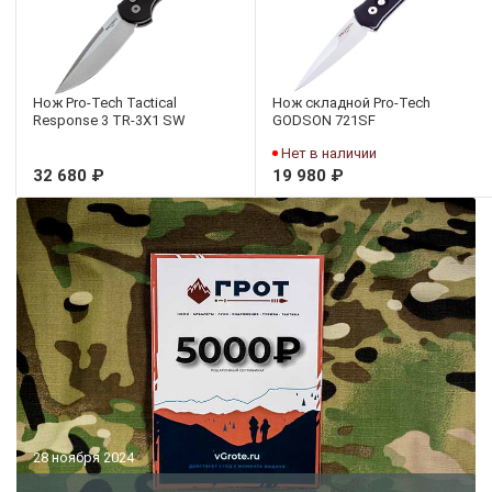
Нож Pro-Tech Tactical
Нож складной Pro-Tech
Response 3 TR-3X1 SW
GODSON 721SF
Нет в наличии
32 680 ₽
19 980 ₽
28 ноября 2024