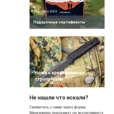
28 ноября 2024
Подарочные сертификаты
Ножи с креплением на
стропу Molle
Не нашли что искали?
Свяжитесь с нами через форму.
Менеджеры подскажут по ассортименту,