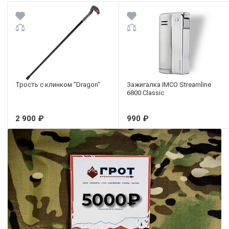
Трость с клинком "Dragon"
Зажигалка IMCO Streamline
6800 Classic
2 900 ₽
990 ₽