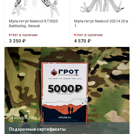
Мультитул Nextool KT5020
Мультитул Nextool 20214 20 в
Battleship, белый
1
Нет в наличии
Нет в наличии
3 250 ₽
4 570 ₽
28 ноября 2024
Подарочные сертификаты