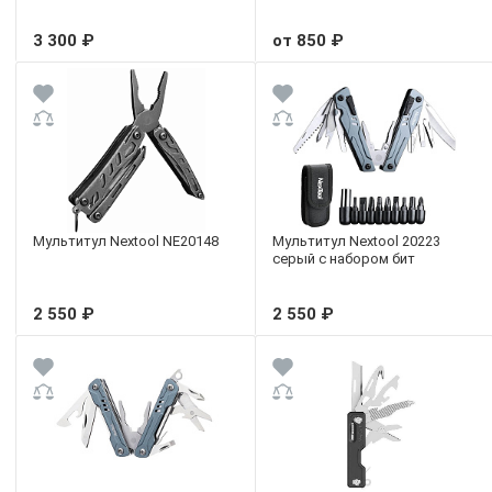
3 300 ₽
от 850 ₽
Мультитул Nextool NE20148
Мультитул Nextool 20223
серый с набором бит
2 550 ₽
2 550 ₽