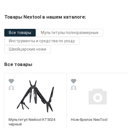
Товары Nextool в нашем каталоге:
Все товары
Мультитулы полноразмерные
Инструменты и средства по уходу
Швейцарские ножи
Все товары
Мультитул Nextool KT5024
Нож-брелок NexTool
черный