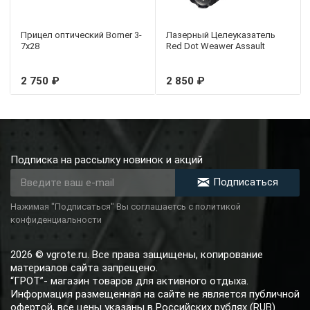
Прицел оптический Borner 3-
Лазерный Целеуказатель
7х28
Red Dot Weawer Assault
2 750 ₽
2 850 ₽
Подписка на рассылку новинок и акций
Подписаться
Нажимая "Подписаться" Вы соглашаетсь с политикой
конфиденциальности
2026 © vgrote.ru. Все права защищены, копирование
материалов сайта запрещено.
“ГРОТ”- магазин товаров для активного отдыха.
Информация размещенная на сайте не является публичной
офертой, все цены указаны в Российских рублях (RUB).