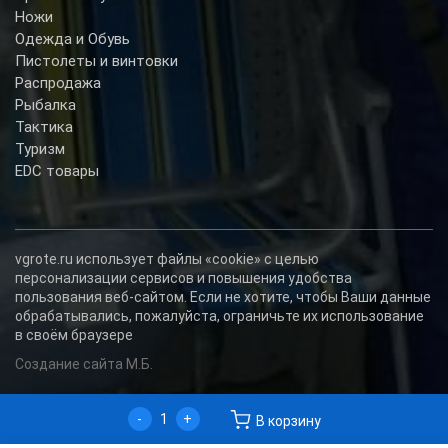
Ножи
Одежда и Обувь
Пистолеты и винтовки
Распродажа
Рыбалка
Тактика
Туризм
EDC товары
vgrote.ru использует файлы «cookie» с целью
персонализации сервисов и повышения удобства
пользования веб-сайтом. Если не хотите, чтобы Ваши данные
обрабатывались, пожалуйста, ограничьте их использование
в своём браузере
Создание сайта М.Б.
-
+
В корзину