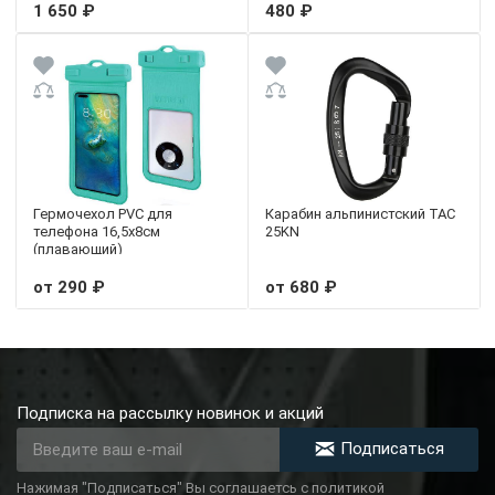
1 650 ₽
480 ₽
Гермочехол PVC для
Карабин альпинистский TAC
телефона 16,5х8см
25KN
(плавающий)
от 290 ₽
от 680 ₽
Подписка на рассылку новинок и акций
Подписаться
Нажимая "Подписаться" Вы соглашаетсь с политикой