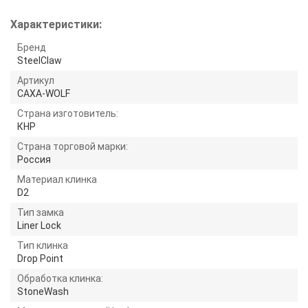
Характеристики:
Бренд
SteelClaw
Артикул
CAXA-WOLF
Страна изготовитель:
КНР
Страна торговой марки:
Россия
Материал клинка
D2
Тип замка
Liner Lock
Тип клинка
Drop Point
Обработка клинка:
StoneWash